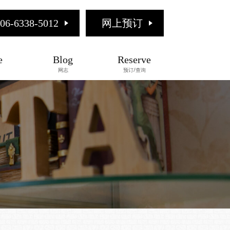
06-6338-5012
网上预订
e
Blog
Reserve
网志
预订/查询