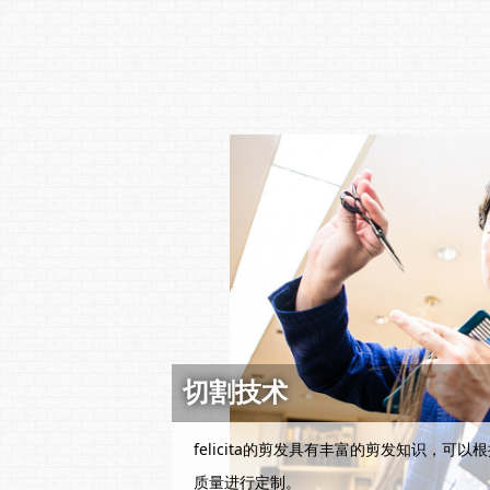
切割技术
felicita的剪发具有丰富的剪发知识，可
质量进行定制。