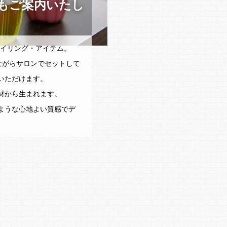
もご案内いたし
タイリング・アイテム。
いながらサロンでセットして
いただけます。
材から生まれます。
ような心地よい質感でデ
。