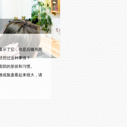
显示了它，但是后缀与图
经历过这种事情？
面部的形状和习惯。
难或脸庞看起来很大，请