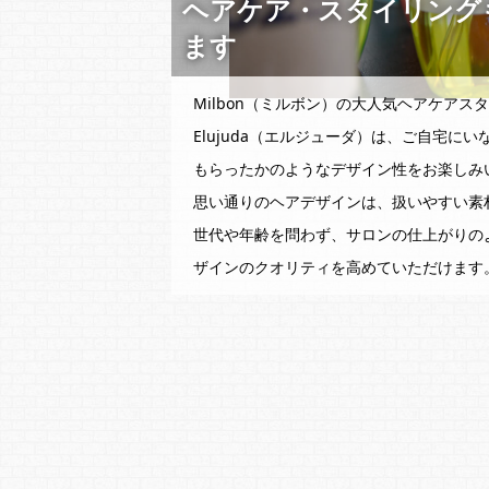
ヘアケア・スタイリング
ます
Milbon（ミルボン）の大人気ヘアケアス
Elujuda（エルジューダ）は、ご自宅に
もらったかのようなデザイン性をお楽しみ
思い通りのヘアデザインは、扱いやすい素
世代や年齢を問わず、サロンの仕上がりの
ザインのクオリティを高めていただけます