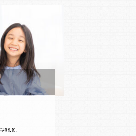
妈和爸爸。