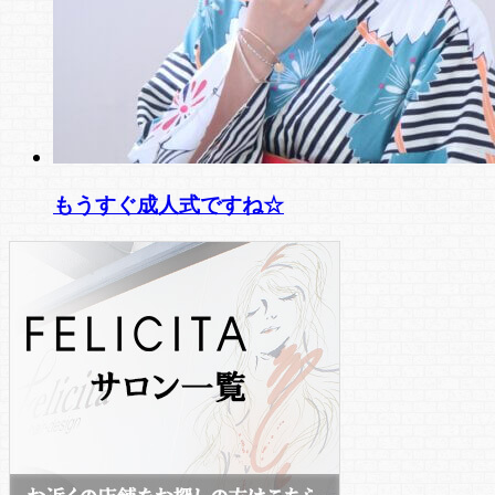
もうすぐ成人式ですね☆