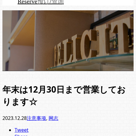
预订/查询
Reserve
年末は12月30日まで営業してお
ります☆
2023.12.28
注意事项
,
网志
Tweet