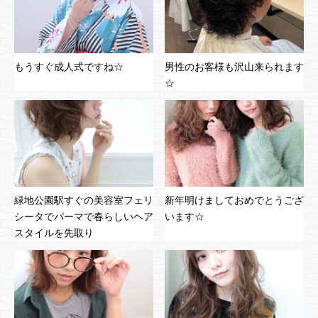
もうすぐ成人式ですね☆
男性のお客様も沢山来られます
☆
緑地公園駅すぐの美容室フェリ
新年明けましておめでとうござ
シータでパーマで春らしいヘア
います☆
スタイルを先取り