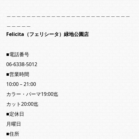
＿＿＿＿＿＿＿＿＿＿＿＿＿＿＿＿＿＿＿＿＿＿＿＿＿
＿＿＿＿＿
Felicita
（フェリシータ）緑地公園店
■
電話番号
06-6338-5012
■営業時間
10:00 – 21:00
カラー・パーマ19:00迄
カット20:00迄
■定休日
月曜日
■住所