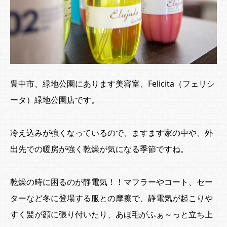
豊中市、緑地公園にあります美容室、Felicita（フェリシ
ータ）緑地公園店です。
冷え込みが強くなっているので、ますます家の中や、外
出先での暖房が強く乾燥が気になる季節ですね。
乾燥の時に困るのが静電気！！マフラーやコート、セー
ターなど冬に登場する服との摩擦で、静電気が起こりや
すく髪が顔に張り付いたり、あほ毛がふぁ～っと立ち上