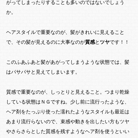
がってしまったりすることも多いのではないでしょう
か。
ヘアスタイルで重要なのが、髪がきれいに見えること
で、その髪が見えるのに大事なのが
質感
と
ツヤ
です！！
このふあふあと髪があがってしまうような状態では、髪
はパサパサと見えてしまいます。
質感で重要なのが、しっとりと見えること。つまり乾燥
している状態はＮＧですね。少し前に流行ったような、
ヘア剤をたっぷり使った濡れたようなスタイルも最近は
あまり流行らないので、束感や動きを出したい方もツヤ
やさらさらとした質感を残すようなヘア剤を使うといい