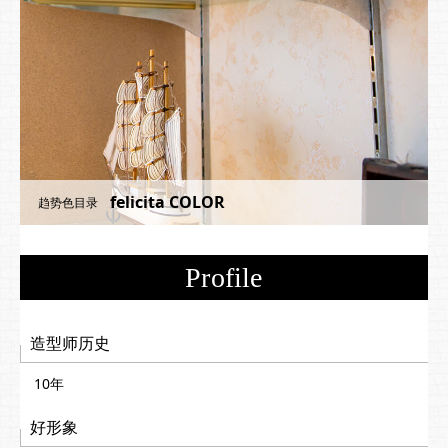
felicita COLOR
趋势色目录
Profile
造型师历史
10年
好形象