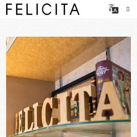
Staff
felicita COLOR