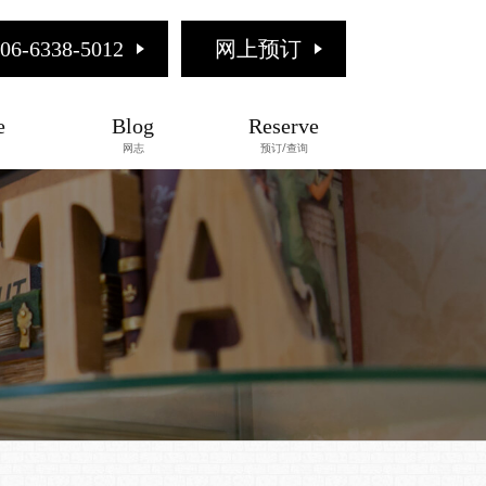
06-6338-5012
网上预订
e
Blog
Reserve
网志
预订/查询