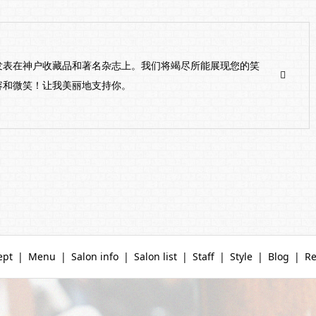
发表在神户收藏品和著名杂志上。我们将竭尽所能展现您的笑
容和微笑！让我美丽地支持你。
ept
Menu
Salon info
Salon list
Staff
Style
Blog
Re