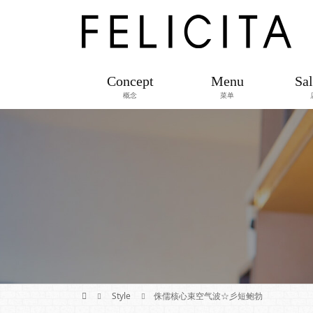
Concept
Menu
Sal
概念
菜单
Style
侏儒核心束空气波☆彡短鲍勃