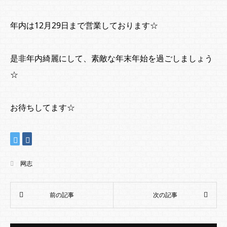
年内は12月29日まで営業しております☆
是非年内綺麗にして、素敵な年末年始を過ごしましょう
☆
お待ちしてます☆
网志