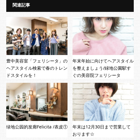
関連記事
豊中美容室「フェリシータ」の
年末年始に向けてヘアスタイル
ヘアスタイル検索で春のトレン
を整えましょう/緑地公園駅す
ドスタイルを！
ぐの美容院フェリシータ
绿地公园的发廊Felicita /表皮①
年末は12月30日まで営業して
おります☆