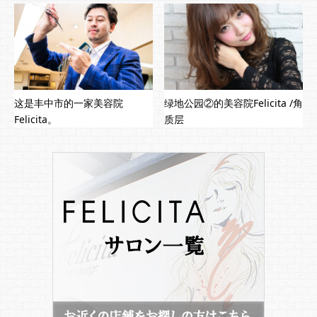
这是丰中市的一家美容院
绿地公园②的美容院Felicita /角
Felicita。
质层